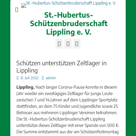
St.-Hubertus-
Schützenbruderschaft
Lippling e. V.
Facebook
E-
Instagram
Mail
Schützen unterstützen Zeltlager in
Lippling
Posted
Autor
8. Juli 2022
admin
on
Lippling.
Nach langer Corona-Pause konnte in diesem
Jahr wieder ein zweitägiges Zeltlager für junge Leute
zwischen 7 und 14 Jahren auf dem Lipplinger Sportplatz
stattfinden, an dem 75 Kinder und Jugendliche sowie 25
Betreuer aus mehreren Lipplinger Vereinen teilnahmen.
Die St.-Hubertus-Schützenbruderschaft Lippling
unterstütze dieses Zeltlager mit einer Spende von 500 €.
Die Summe entstammt aus der am Schützenfestmontag