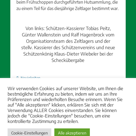
beim Frühschoppen durchgeführten Hutsammlung, die
zu einem Teil für das diesjährige Zeltlager bestimmt war.
Von links: Schützen-Kassierer Tobias Peitz,
Günter Wallenstein und Ralf Hagenbrock vom
Organisationsteam des Zeltlagers und der
stellv. Kassierer des Schützenvereins und neue
Schützenkönig Klaus-Dieter Wiebeler bei der
Scheckübergabe
Kategorien
Neuigkeiten
Wir verwenden Cookies auf unserer Website, um Ihnen die
Beitragsnavigation
bestmögliche Erfahrung zu bieten, indem wir uns an Ihre
← Vorheriger
Nächster →
Präferenzen und wiederholten Besuche erinnern. Wenn Sie
Vorheriger
Nächster
Neuer Schützenkönig 2022/23
Freitag, 09.09.2022 |
auf "Alle akzeptieren" klicken, erklären Sie sich mit der
Beitrag:
Beitrag:
in Lippling ist Klaus-Dieter
Bundesschützenfest in
Verwendung ALLER Cookies einverstanden. Sie können
Wiebeler
Ostenland
jedoch die "Cookie-Einstellungen" besuchen, um eine
kontrollierte Zustimmung zu erteilen.
Copyright © 2026
St.-Hubertus-Schützenbruderschaft Lippling e. V.
.
Cookie-Einstellungen
Alle akzeptieren