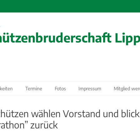
ützenbruderschaft Lippl
keiten
Termine
Fotos
Impressum
Mitglied we
chützen wählen Vorstand und blick
athon” zurück