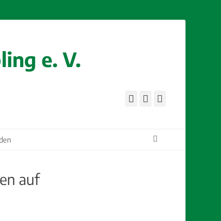
ing e. V.
Facebook
E-
Instagram
Mail
Suchen
rden
en auf