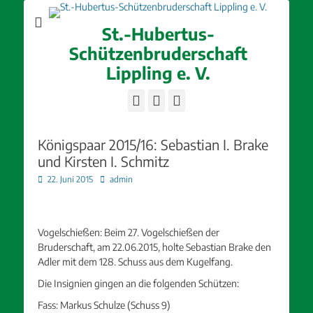
St.-Hubertus-
Schützenbruderschaft
Lippling e. V.
Facebook
E-
Instagram
Mail
Königspaar 2015/16: Sebastian I. Brake
und Kirsten I. Schmitz
Posted
Autor
22. Juni 2015
admin
on
Vogelschießen: Beim 27. Vogelschießen der
Bruderschaft, am 22.06.2015, holte Sebastian Brake den
Adler mit dem 128. Schuss aus dem Kugelfang.
Die Insignien gingen an die folgenden Schützen:
Fass: Markus Schulze (Schuss 9)