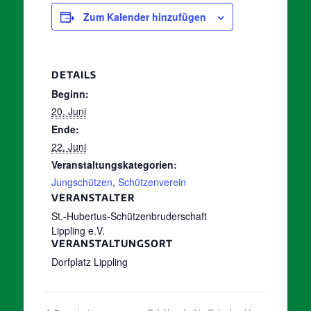
Zum Kalender hinzufügen
DETAILS
Beginn:
20. Juni
Ende:
22. Juni
Veranstaltungskategorien:
Jungschützen
,
Schützenverein
VERANSTALTER
St.-Hubertus-Schützenbruderschaft
Lippling e.V.
VERANSTALTUNGSORT
Dorfplatz Lippling