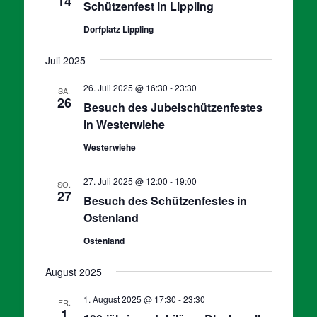
14
Schützenfest in Lippling
Dorfplatz Lippling
Juli 2025
26. Juli 2025 @ 16:30
-
23:30
SA.
26
Besuch des Jubelschützenfestes
in Westerwiehe
Westerwiehe
27. Juli 2025 @ 12:00
-
19:00
SO.
27
Besuch des Schützenfestes in
Ostenland
Ostenland
August 2025
1. August 2025 @ 17:30
-
23:30
FR.
1