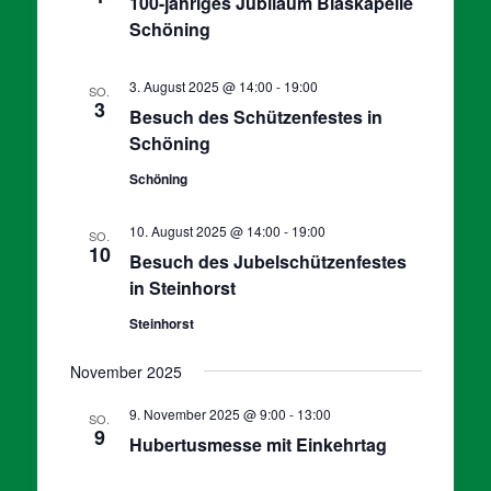
100-jähriges Jubiläum Blaskapelle
Schöning
3. August 2025 @ 14:00
-
19:00
SO.
3
Besuch des Schützenfestes in
Schöning
Schöning
10. August 2025 @ 14:00
-
19:00
SO.
10
Besuch des Jubelschützenfestes
in Steinhorst
Steinhorst
November 2025
9. November 2025 @ 9:00
-
13:00
SO.
9
Hubertusmesse mit Einkehrtag