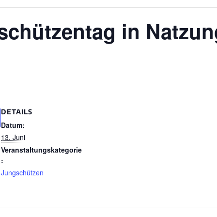
schützentag in Natzu
DETAILS
Datum:
13. Juni
Veranstaltungskategorie
:
Jungschützen