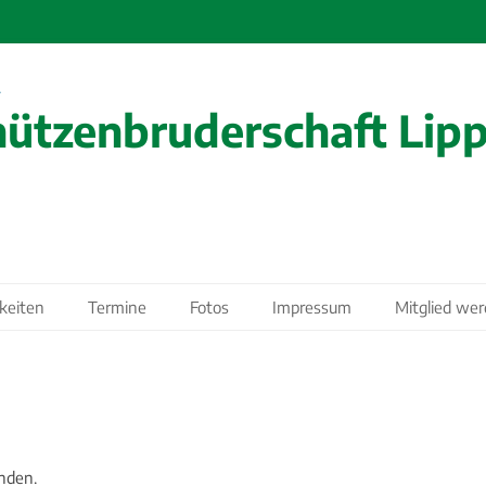
ützenbruderschaft Lippl
keiten
Termine
Fotos
Impressum
Mitglied we
nden.