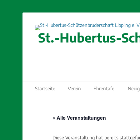
St.-Hubertus-Sch
Primäres Menü
Zum
Startseite
Verein
Ehrentafel
Neuig
Inhalt
springen
« Alle Veranstaltungen
Diese Veranstaltung hat bereits stattgefu