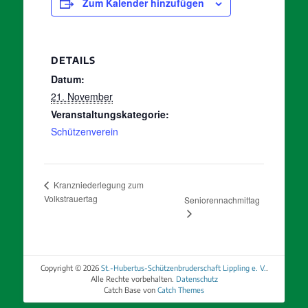
Zum Kalender hinzufügen
DETAILS
Datum:
21. November
Veranstaltungskategorie:
Schützenverein
Kranzniederlegung zum
Volkstrauertag
Seniorennachmittag
Copyright © 2026
St.-Hubertus-Schützenbruderschaft Lippling e. V.
.
Alle Rechte vorbehalten.
Datenschutz
Catch Base von
Catch Themes