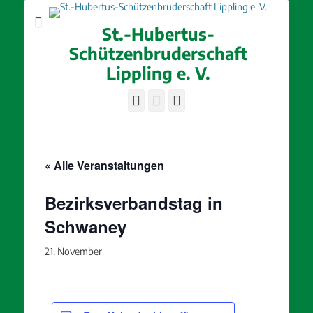
St.-Hubertus-
Schützenbruderschaft
Lippling e. V.
Facebook
E-
Instagram
Mail
« Alle Veranstaltungen
Bezirksverbandstag in
Schwaney
21. November